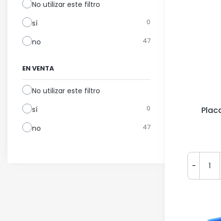
No utilizar este filtro
0
sí
47
no
EN VENTA
No utilizar este filtro
0
sí
Plac
47
no
-