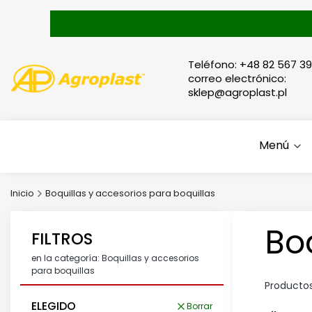
Teléfono: +48 82 567 39
correo electrónico:
sklep@agroplast.pl
Menú
Inicio
Boquillas y accesorios para boquillas
Bo
FILTROS
en la categoría: Boquillas y accesorios
para boquillas
Producto
ELEGIDO
Borrar