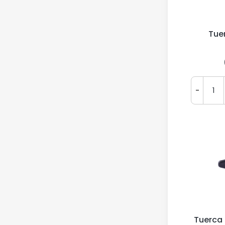
Tue
-
Tuerca