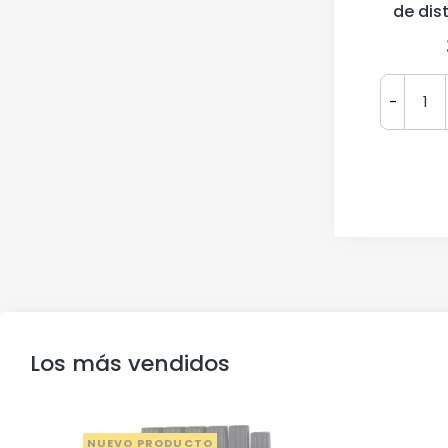
de dis
-
Los más vendidos
NUEVO PRODUCTO