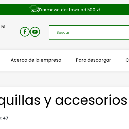
Darmowa dostawa od 500 zł
Dostawa zamówienia w ciągu 24 godzin
 51
Acerca de la empresa
Para descargar
C
quillas y accesorios
s:
47