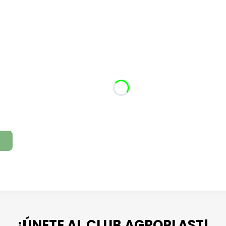
¡ÚNETE AL CLUB AGROPLAST!