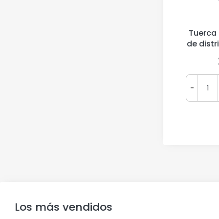
Tuerca
de distr
-
Los más vendidos