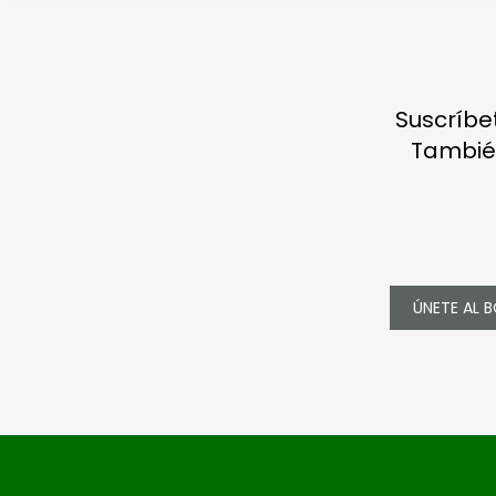
Suscríbe
Tambié
ÚNETE AL B