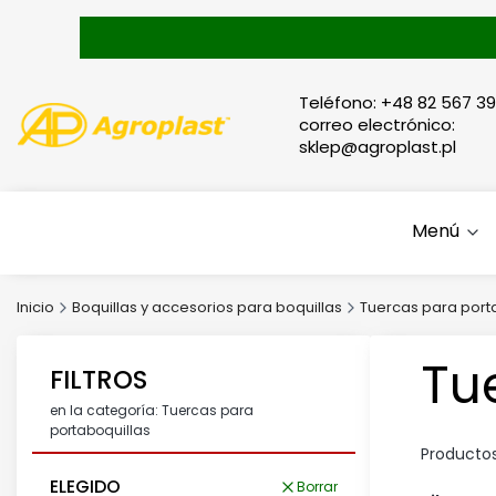
Teléfono: +48 82 567 39
correo electrónico:
sklep@agroplast.pl
Menú
Inicio
Boquillas y accesorios para boquillas
Tuercas para port
Tu
FILTROS
en la categoría: Tuercas para
portaboquillas
Producto
ELEGIDO
Borrar