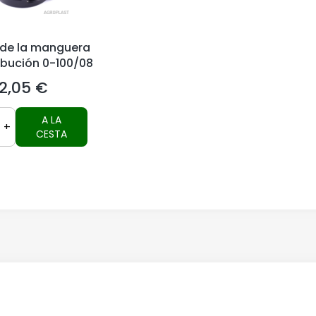
 de la manguera
ibución 0-100/08
2,05 €
Precio
A LA
+
CESTA