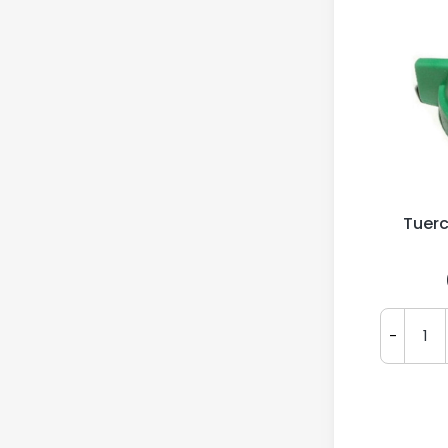
Tuer
-