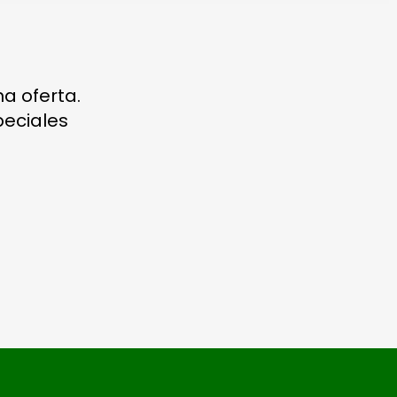
a oferta.
eciales