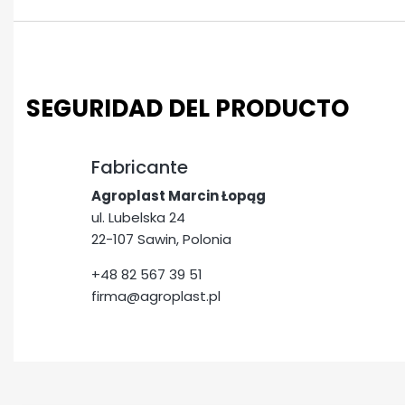
SEGURIDAD DEL PRODUCTO
Fabricante
Agroplast Marcin Łopąg
ul. Lubelska 24
22-107 Sawin, Polonia
+48 82 567 39 51
firma@agroplast.pl