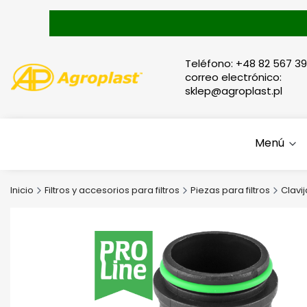
Teléfono: +48 82 567 39
correo electrónico:
sklep@agroplast.pl
Menú
Inicio
Filtros y accesorios para filtros
Piezas para filtros
Clavij