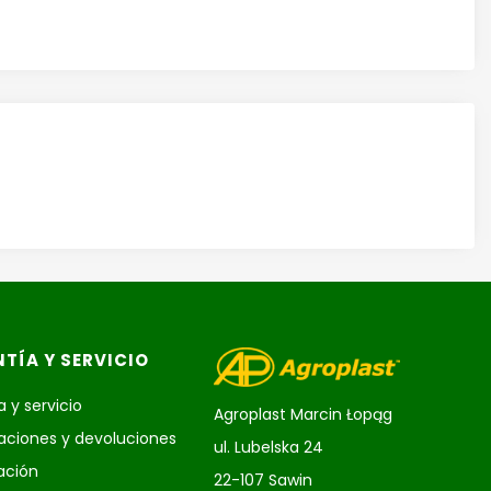
TÍA Y SERVICIO
 y servicio
Agroplast Marcin Łopąg
ciones y devoluciones
ul. Lubelska 24
ación
22-107 Sawin