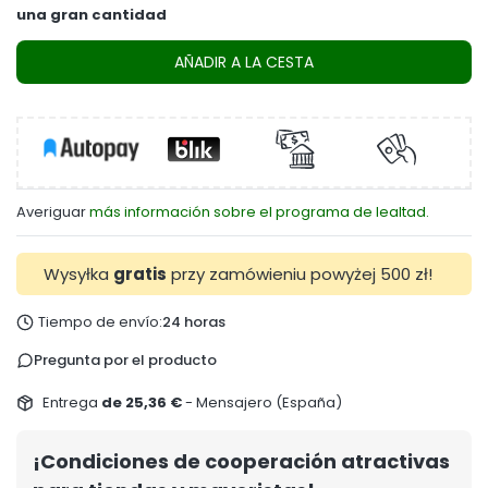
una gran cantidad
AÑADIR A LA CESTA
Averiguar
más información sobre el programa de lealtad.
Wysyłka
gratis
przy zamówieniu powyżej 500 zł!
Tiempo de envío:
24 horas
Pregunta por el producto
Entrega
de 25,36 €
- Mensajero (España)
¡Condiciones de cooperación atractivas