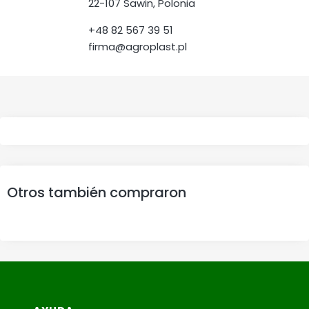
22-107 Sawin, Polonia
+48 82 567 39 51
firma@agroplast.pl
Otros también compraron