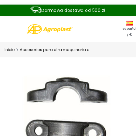
Darmowa dostawa od 500 zł
Dostawa zamówienia w ciągu 24 godzin
españo
/ €
Inicio
Accesorios para otra maquinaria agrícola