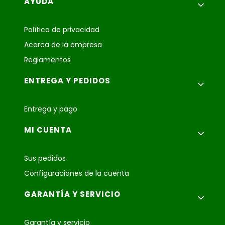
Menú de pie de página
AYUDA
Política de privacidad
Acerca de la empresa
Reglamentos
ENTREGA Y PEDIDOS
Entrega y pago
MI CUENTA
Sus pedidos
Configuraciones de la cuenta
GARANTÍA Y SERVICIO
Garantía y servicio