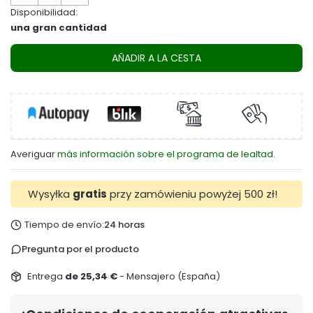
Disponibilidad:
una gran cantidad
AÑADIR A LA CESTA
Averiguar
más información sobre el programa de lealtad.
Wysyłka
gratis
przy zamówieniu powyżej 500 zł!
Tiempo de envío:
24 horas
Pregunta por el producto
Entrega
de 25,34 €
- Mensajero (España)