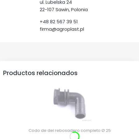
ul. Lubelska 24
22-107 Sawin, Polonia
+48 82 567 39 51
firma@agroplast.pl
Productos relacionados
Codo de del rebosadero completo Ø 25