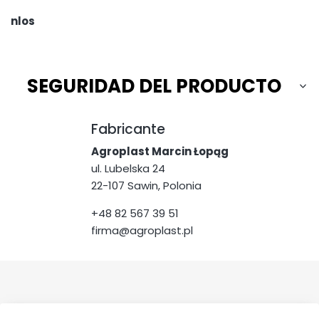
nlos
SEGURIDAD DEL PRODUCTO
Fabricante
Agroplast Marcin Łopąg
ul. Lubelska 24
22-107 Sawin, Polonia
+48 82 567 39 51
firma@agroplast.pl