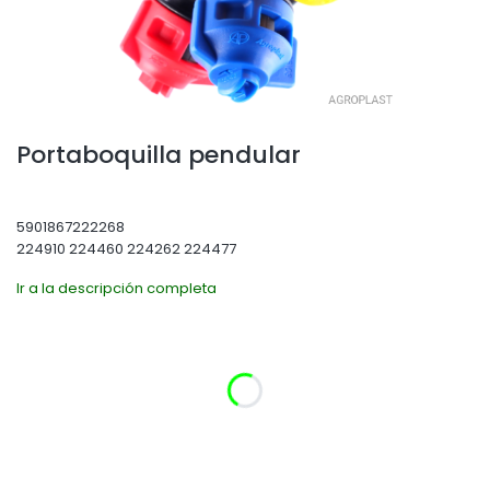
Portaboquilla pendular
5901867222268
224910 224460 224262 224477
Ir a la descripción completa
Seleccione la variante del producto:
Las variantes individuales pueden diferir en precio
*
Diámetro del tubo:
Seleccionar