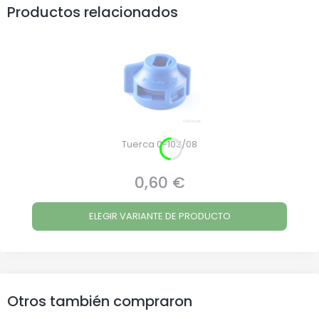
Productos relacionados
Tuerca 0-103/08
0,60 €
Precio
ELEGIR VARIANTE DE PRODUCTO
Otros también compraron