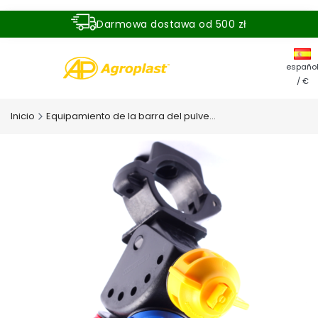
Darmowa dostawa od 500 zł
Dostawa zamówienia w ciągu 24 godzin
españo
/ €
Inicio
Equipamiento de la barra del pulverizador