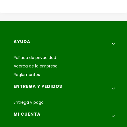
Menú de pie de página
AYUDA
Política de privacidad
Acerca de la empresa
Reglamentos
ENTREGA Y PEDIDOS
Entrega y pago
MI CUENTA