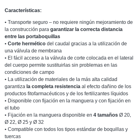
Características:
• Transporte seguro – no requiere ningún mejoramiento de
la
construcción para
garantizar la correcta distancia
entre las
portaboquillas
•
Corte hermético
del caudal gracias a la utilización de
una válvula de
membrana
• El fácil acceso a la válvula de corte colocada en el lateral
del cuerpo
permite sustituirlas sin problemas en las
condiciones de campo
• La utilización de materiales de la más alta calidad
garantiza
la completa resistencia
al efecto dañino de los
productos
fitofarmacéuticos y de los fertilizantes líquidos
• Disponible con fijación en la manguera y con fijación en
el tubo
• Fijación en la manguera disponible en
4 tamaños
Ø 20,
Ø 22, Ø 25 y Ø 32
• Compatible con todos los tipos estándar de boquillas y
tuercas