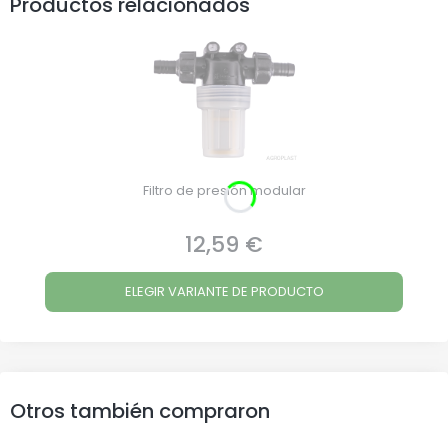
Productos relacionados
Filtro de presión modular
12,59 €
Precio
ELEGIR VARIANTE DE PRODUCTO
Otros también compraron