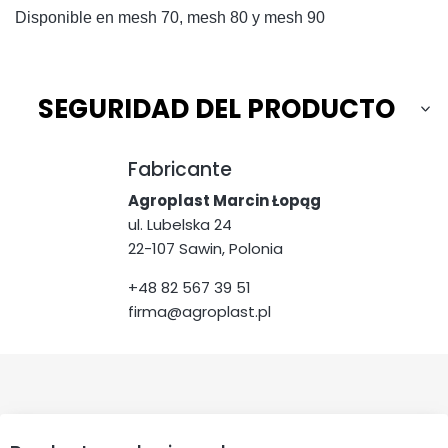
Disponible en mesh 70, mesh 80 y mesh 90
SEGURIDAD DEL PRODUCTO
Fabricante
Agroplast Marcin Łopąg
ul. Lubelska 24
22-107 Sawin, Polonia
+48 82 567 39 51
firma@agroplast.pl