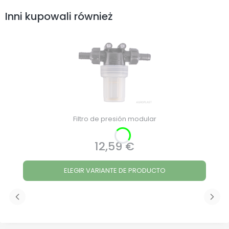
Inni kupowali również
Filtro de presión modular
12,59 €
Precio
ELEGIR VARIANTE DE PRODUCTO