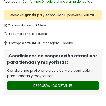
Averiguar
más información sobre el programa de lealtad.
Wysyłka
gratis
przy zamówieniu powyżej 500 zł!
Tiempo de envío:
24 horas
Pregunta por el producto
Entrega
de 25,34 €
- Mensajero (España)
¡Condiciones de cooperación atractivas
para tiendas y mayoristas!
Condiciones preferenciales y servicio confiable
para tiendas y mayoristas.
DESCUBRA LOS DETALLES