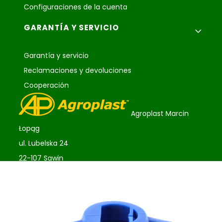
Configuraciones de la cuenta
GARANTÍA Y SERVICIO
Garantía y servicio
Reclamaciones y devoluciones
Cooperación
Agroplast Marcin
Łopąg
ul. Lubelska 24
22-107 Sawin
sklep@agroplast.pl
+48 82 567 39 51