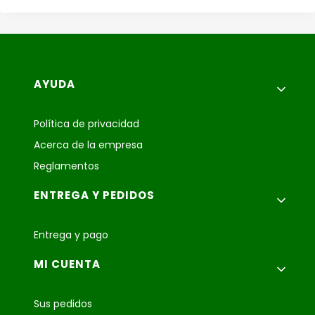
Menú de pie de página
AYUDA
Política de privacidad
Acerca de la empresa
Reglamentos
ENTREGA Y PEDIDOS
Entrega y pago
MI CUENTA
Sus pedidos