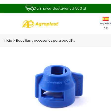
Darmowa dostawa od 500 zł
Dostawa zamówienia w ciągu 24 godzin
españo
/ €
Inicio
Boquillas y accesorios para boquillas