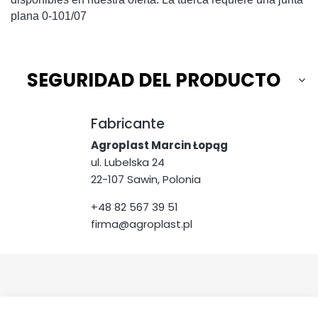
plana 0-101/07
SEGURIDAD DEL PRODUCTO
Fabricante
Agroplast Marcin Łopąg
ul. Lubelska 24
22-107 Sawin, Polonia
+48 82 567 39 51
firma@agroplast.pl