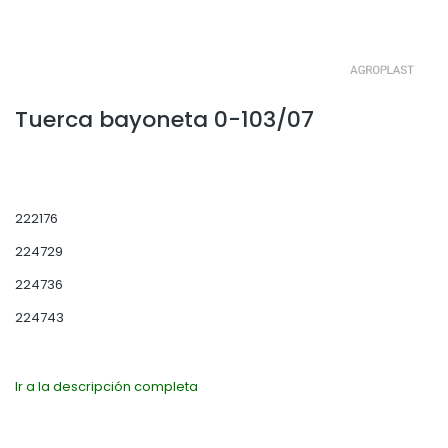
Tuerca bayoneta 0-103/07
222176
224729
224736
224743
Ir a la descripción completa
Seleccione la variante del producto: