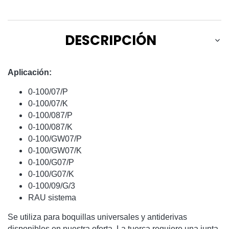
DESCRIPCIÓN
Aplicación:
0-100/07/P
0-100/07/K
0-100/087/P
0-100/087/K
0-100/GW07/P
0-100/GW07/K
0-100/G07/P
0-100/G07/K
0-100/09/G/3
RAU sistema
Se utiliza para boquillas universales y antiderivas
disponibles en nuestra oferta. La tuerca requiere una junta