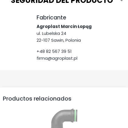
SEGURIDAD DEL PRODUCTO
Fabricante
Agroplast Marcin Łopąg
ul. Lubelska 24
22-107 Sawin, Polonia
+48 82 567 39 51
firma@agroplast.pl
Productos relacionados