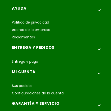
Menú de pie de página
AYUDA
Política de privacidad
Acerca de la empresa
Reglamentos
ENTREGA Y PEDIDOS
Entrega y pago
MI CUENTA
Sus pedidos
Configuraciones de la cuenta
GARANTÍA Y SERVICIO