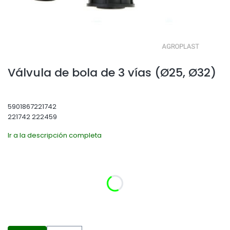
Válvula de bola de 3 vías (Ø25, Ø32)
5901867221742
221742 222459
Ir a la descripción completa
Seleccione la variante del producto:
Las variantes individuales pueden diferir en precio
*
Diámetro del codo
Seleccionar