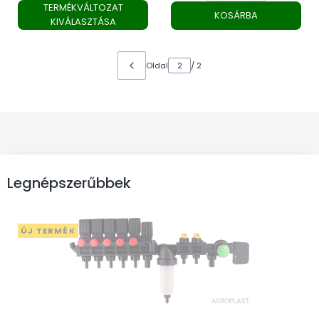
TERMÉKVÁLTOZAT
KOSÁRBA
KIVÁLASZTÁSA
Oldal
/ 2
Legnépszerűbbek
ÚJ TERMÉK