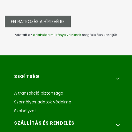
FELIRATKOZÁS A HÍRLEVÉLRE
Adatait az
adatvédelmi irányelveinknek
megfelelően kezeljük.
Lábléc menü
SEGÍTSÉG
A tranzakció biztonsága
Személyes adatok védelme
Szabályzat
SZÁLLÍTÁS ÉS RENDELÉS