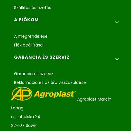
Szállítás és fizetés
A FIÓKOM
A megrendelése
Fiók beállítása
GARANCIA ÉS SZERVIZ
Garancia és szerviz
Reklamáció és az áru visszaküldése
Agroplast Marcin
Łopąg
ul. Lubelska 24
22-107 Sawin