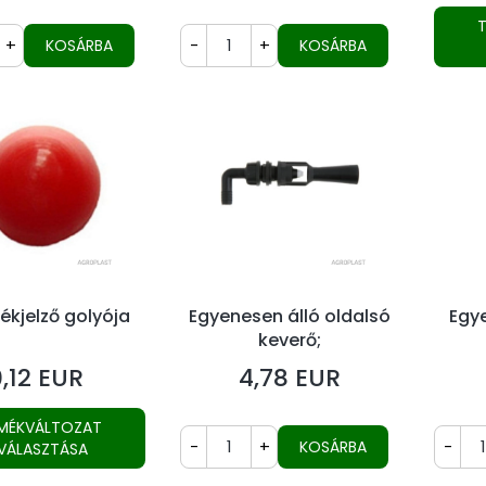
+
-
+
KOSÁRBA
KOSÁRBA
ékjelző golyója
Egyenesen álló oldalsó
Egye
keverő;
csa
,12 EUR
4,78 EUR
r
Ár
MÉKVÁLTOZAT
-
+
-
KOSÁRBA
IVÁLASZTÁSA