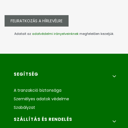
FELIRATKOZÁS A HÍRLEVÉLRE
Adatait az
adatvédelmi irányelveinknek
megfelelően kezeljük.
Lábléc menü
SEGÍTSÉG
A tranzakció biztonsága
Személyes adatok védelme
Szabályzat
SZÁLLÍTÁS ÉS RENDELÉS