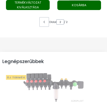
TERMÉKVÁLTOZAT
KOSÁRBA
KIVÁLASZTÁSA
Oldal
/ 2
Legnépszerűbbek
ÚJ TERMÉK