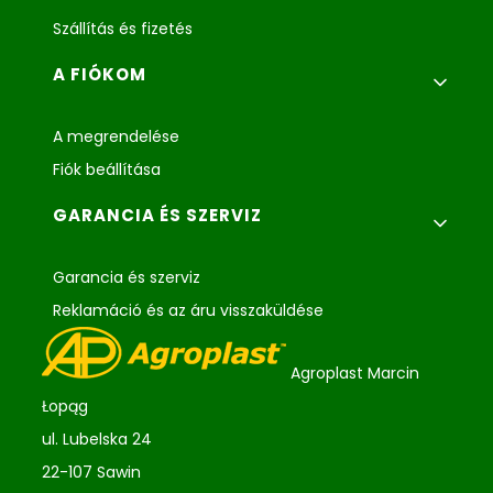
Szállítás és fizetés
A FIÓKOM
A megrendelése
Fiók beállítása
GARANCIA ÉS SZERVIZ
Garancia és szerviz
Reklamáció és az áru visszaküldése
Agroplast Marcin
Łopąg
ul. Lubelska 24
22-107 Sawin