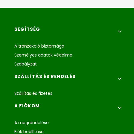
Lábléc menü
SEGÍTSÉG
A tranzakció biztonsága
Személyes adatok védelme
Szabályzat
SZÁLLÍTÁS ÉS RENDELÉS
Szállítás és fizetés
A FIÓKOM
A megrendelése
Fiók beállítása