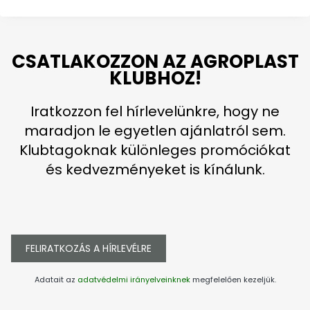
CSATLAKOZZON AZ AGROPLAST
KLUBHOZ!
Iratkozzon fel hírlevelünkre, hogy ne
maradjon le egyetlen ajánlatról sem.
Klubtagoknak különleges promóciókat
és kedvezményeket is kínálunk.
FELIRATKOZÁS A HÍRLEVÉLRE
Adatait az
adatvédelmi irányelveinknek
megfelelően kezeljük.