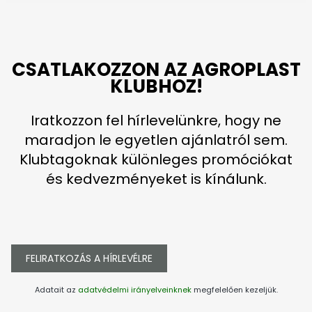
CSATLAKOZZON AZ AGROPLAST
KLUBHOZ!
Iratkozzon fel hírlevelünkre, hogy ne
maradjon le egyetlen ajánlatról sem.
Klubtagoknak különleges promóciókat
és kedvezményeket is kínálunk.
FELIRATKOZÁS A HÍRLEVÉLRE
Adatait az
adatvédelmi irányelveinknek
megfelelően kezeljük.