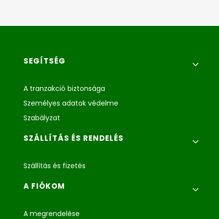
Lábléc menü
SEGÍTSÉG
A tranzakció biztonsága
Személyes adatok védelme
Szabályzat
SZÁLLÍTÁS ÉS RENDELÉS
Szállítás és fizetés
A FIÓKOM
A megrendelése