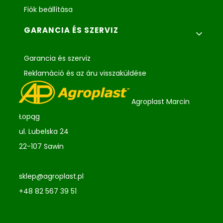
Fiók beállítása
GARANCIA ÉS SZERVIZ
Garancia és szerviz
Reklamáció és az áru visszaküldése
Agroplast Marcin
Łopąg
ul. Lubelska 24
22-107 Sawin
sklep@agroplast.pl
+48 82 567 39 51