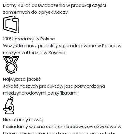
Mamy 40 lat doświadczenia w produkcji części
zamiennych do opryskiwaczy.
100% produkcji w Polsce
Wszystkie nasz produkty są produkowane w Polsce w
naszym zakładzie w Sawinie
Najwyższa jakość
Jakość naszych produktów jest potwierdzona
międzynarodowymi certyfikatami.
Nieustanny rozwój
Posiadamy własne centrum badawczo-rozwojowe w
którym nieustannie udoskonalamy nasze produkty.