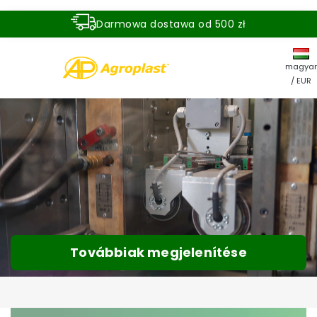
Darmowa dostawa od 500 zł
Dostawa zamówienia w ciągu 24 godzin
magyar
/ EUR
Továbbiak megjelenítése