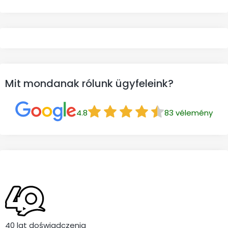
Mit mondanak rólunk ügyfeleink?
4.8
83
vélemény
40 lat doświadczenia