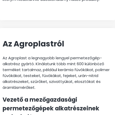
Az Agroplastról
Az Agroplast a legnagyobb lengyel permetezőgép-
alkatrész gyártó. Kínálatunk több mint 600 különböző
terméket tartalmaz, például kerámia fúvókákat, polimer
fúvókákat, testeket, fúvókákat, fejeket, urán-nitrid
alkatrészeket, szűrőket, szivattyúkat, elosztókat és
áramlásmérőket.
Vezető a mezőgazdasági
permetezőgépek alkatrészeinek