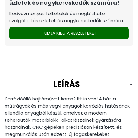
üzletek és nagykereskedők számára!
Kedvezményes feltételek és megbízható
szolgáltatás üzletek és nagykereskedők számára.
TUDJA MEG A RÉSZLETEKET
LEÍRÁS
Korrózióálló hajtóművet keres? Itt is van! A ház a
műtrágyák és más vegyi anyagok korróziós hatásának
ellenálló anyagból készül, amelyet a modern
teherautók motorblokk -alkatrészeinek gyártására
használnak. CNC gépeken precíziósan készített, és
megmunkálás után edzett, új fogaskerekeket