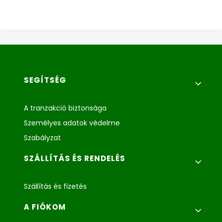
Lábléc menü
SEGÍTSÉG
A tranzakció biztonsága
Személyes adatok védelme
Szabályzat
SZÁLLÍTÁS ÉS RENDELÉS
Szállítás és fizetés
A FIÓKOM