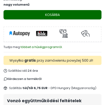
nagy volumenű
KOSÁRBA
Tudja meg
többet a hűségprogramról.
Wysyłka
gratis
przy zamówieniu powyżej 500 zł!
Szállítási idő:
24 óra
Kérdezzen a termékről
Szállítás
tól/től 6,75 EUR
- DPD Hungary (Magyarország)
Vonzó együttműködési feltételek