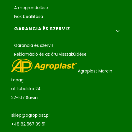
A megrendelése
Fiók beállítása
GARANCIA ÉS SZERVIZ
Garancia és szerviz
Reklamáció és az áru visszaküldése
Agroplast Marcin
Łopąg
ul. Lubelska 24
22-107 Sawin
sklep@agroplast.pl
+48 82 567 39 51