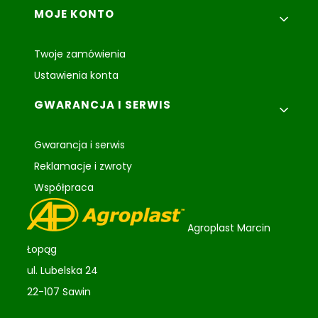
MOJE KONTO
Twoje zamówienia
Ustawienia konta
GWARANCJA I SERWIS
Gwarancja i serwis
Reklamacje i zwroty
Współpraca
Agroplast Marcin
Łopąg
ul. Lubelska 24
22-107 Sawin