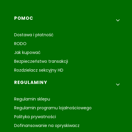
Linki w stopce
POMOC
Dostawa i płatność
RODO
Jak kupować
Bezpieczeństwo transakcji
Rozdzielacz sekcyjny HD
REGULAMINY
Regulamin sklepu
Regulamin programu lojalnościowego
Polityka prywatności
Dofinansowanie na opryskiwacz