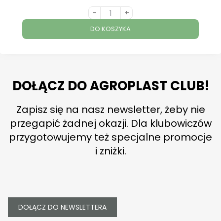
-
+
DO KOSZYKA
DOŁĄCZ DO AGROPLAST CLUB!
Zapisz się na nasz newsletter, żeby nie
przegapić żadnej okazji. Dla klubowiczów
przygotowujemy też specjalne promocje
i zniżki.
DOŁĄCZ DO NEWSLETTERA