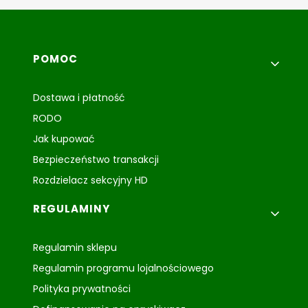
Linki w stopce
POMOC
Dostawa i płatność
RODO
Jak kupować
Bezpieczeństwo transakcji
Rozdzielacz sekcyjny HD
REGULAMINY
Regulamin sklepu
Regulamin programu lojalnościowego
Polityka prywatności