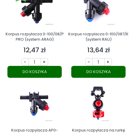
Korpus rozpylacza 0-100/08/P
Korpus rozpylacza 0-100/087/K
PRO (system ARAG)
(system RAU)
12,47 zł
13,64 zł
Cena
Cena
-
+
-
+
DO KOSZYKA
DO KOSZYKA
Korpus rozpylacza AP0-
Korpus rozpylacza na rurkę