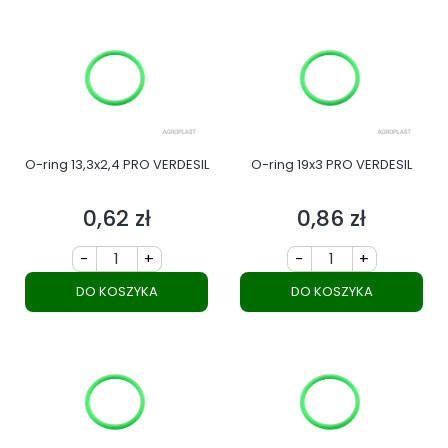
O-ring 13,3x2,4 PRO VERDESIL
O-ring 19x3 PRO VERDESIL
0,62 zł
0,86 zł
Cena
Cena
-
+
-
+
DO KOSZYKA
DO KOSZYKA