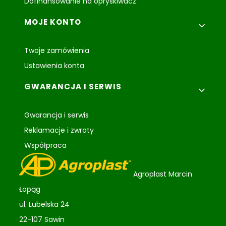
Dofinansowanie na opryskiwacz
MOJE KONTO
Twoje zamówienia
Ustawienia konta
GWARANCJA I SERWIS
Gwarancja i serwis
Reklamacje i zwroty
Współpraca
Agroplast Marcin
Łopąg
ul. Lubelska 24
22-107 Sawin