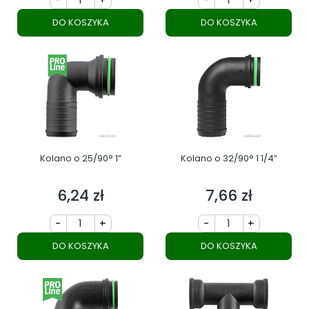
DO KOSZYKA
DO KOSZYKA
Kolano o 25/90° 1”
Kolano o 32/90° 1 1/4”
6,24 zł
7,66 zł
Cena
Cena
-
+
-
+
DO KOSZYKA
DO KOSZYKA