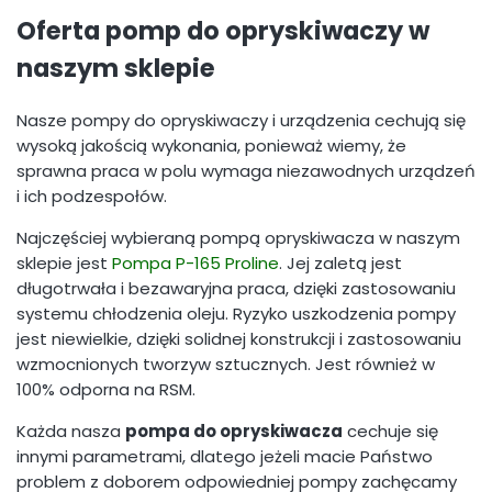
Oferta pomp do opryskiwaczy w
naszym sklepie
Nasze pompy do opryskiwaczy i urządzenia cechują się
wysoką jakością wykonania, ponieważ wiemy, że
sprawna praca w polu wymaga niezawodnych urządzeń
i ich podzespołów.
Najczęściej wybieraną pompą opryskiwacza w naszym
sklepie jest
Pompa P-165 Proline
. Jej zaletą jest
długotrwała i bezawaryjna praca, dzięki zastosowaniu
systemu chłodzenia oleju. Ryzyko uszkodzenia pompy
jest niewielkie, dzięki solidnej konstrukcji i zastosowaniu
wzmocnionych tworzyw sztucznych. Jest również w
100% odporna na RSM.
Każda nasza
pompa do opryskiwacza
cechuje się
innymi parametrami, dlatego jeżeli macie Państwo
problem z doborem odpowiedniej pompy zachęcamy