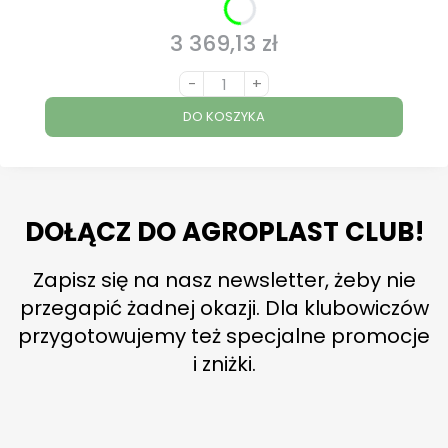
3 369,13 zł
Cena
-
+
DO KOSZYKA
DOŁĄCZ DO AGROPLAST CLUB!
Zapisz się na nasz newsletter, żeby nie
przegapić żadnej okazji. Dla klubowiczów
przygotowujemy też specjalne promocje
i zniżki.