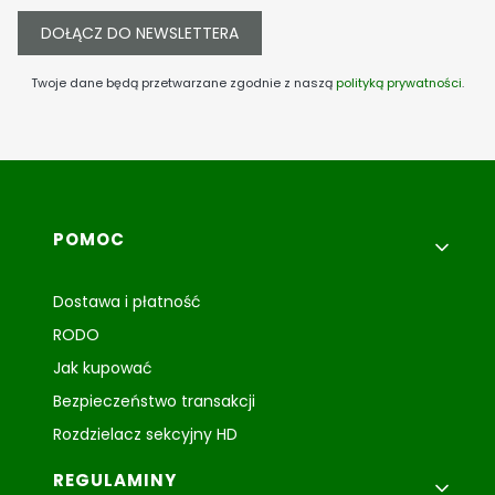
DOŁĄCZ DO NEWSLETTERA
Twoje dane będą przetwarzane zgodnie z naszą
polityką prywatności
.
Linki w stopce
POMOC
Dostawa i płatność
RODO
Jak kupować
Bezpieczeństwo transakcji
Rozdzielacz sekcyjny HD
REGULAMINY