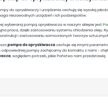
mpy do opryskiwaczy i urządzenia cechują się wysoką jakoś
aga niezawodnych urządzeń i ich podzespołów.
iej wybieraną pompą opryskiwacza w naszym sklepie jest
Po
jna praca, dzięki zastosowaniu systemu chłodzenia oleju. Ryz
 konstrukcji i zastosowaniu wzmocnionych tworzyw sztucznyc
asza
pompa do opryskiwacza
cechuje się innymi parametr
 odpowiedniej pompy zachęcamy do kontaktu z nami - ch
wacza
, względem potrzeb, jakie Państwo nam przedstawią.