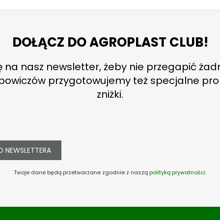
DOŁĄCZ DO AGROPLAST CLUB!
ę na nasz newsletter, żeby nie przegapić żadn
ubowiczów przygotowujemy też specjalne pro
zniżki.
O NEWSLETTERA
Twoje dane będą przetwarzane zgodnie z naszą
polityką prywatności
.