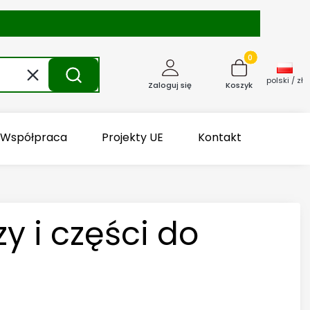
Produkty w kosz
Wyczyść
Szukaj
polski / zł
Zaloguj się
Koszyk
Współpraca
Projekty UE
Kontakt
 i części do