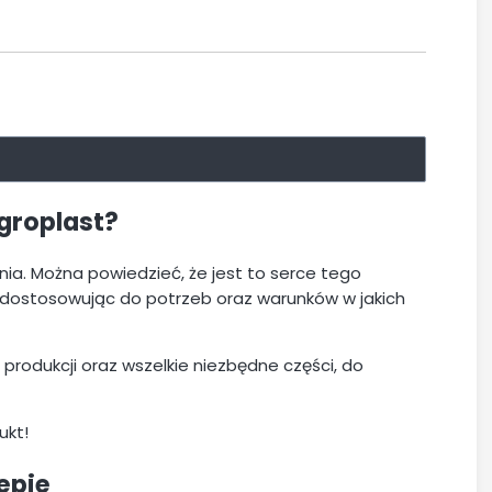
groplast?
ia. Można powiedzieć, że jest to serce tego
 i dostosowując do potrzeb oraz warunków w jakich
rodukcji oraz wszelkie niezbędne części, do
ukt!
epie