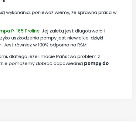
cią wykonania, ponieważ wiemy, że sprawna praca w
mpa P-165 Proline
. Jej zaletą jest długotrwała i
yko uszkodzenia pompy jest niewielkie, dzięki
h. Jest również w 100% odporna na RSM.
ami, dlatego jeżeli macie Państwo problem z
ętnie pomożemy dobrać odpowiednią
pompę do