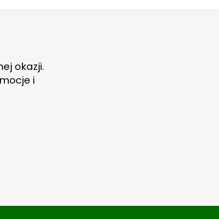
ej okazji.
mocje i