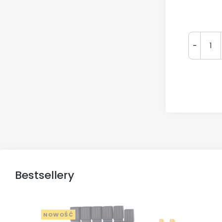
-
Bestsellery
NOWOŚĆ