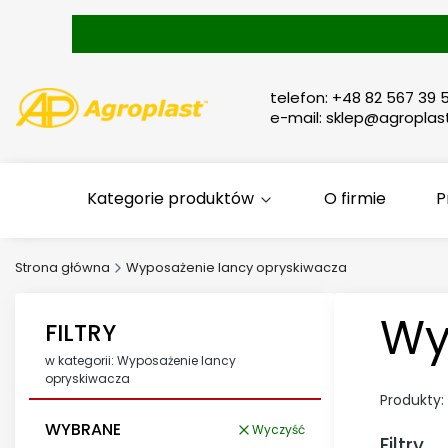
telefon: +48 82 567 39 5
e-mail: sklep@agroplast
Kategorie produktów
O firmie
P
Strona główna
Wyposażenie lancy opryskiwacza
Wy
FILTRY
w kategorii: Wyposażenie lancy
opryskiwacza
Produkty:
WYBRANE
Wyczyść
Filtry