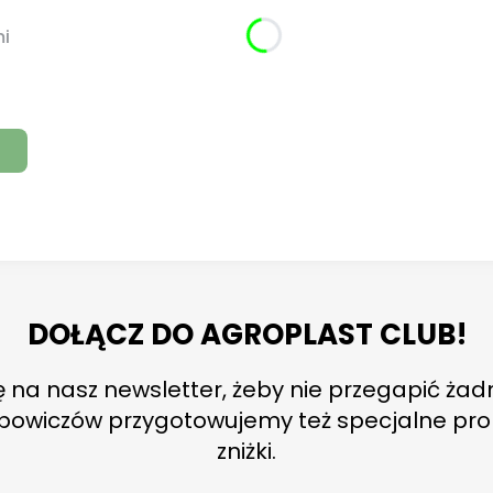
mi
DOŁĄCZ DO AGROPLAST CLUB!
ę na nasz newsletter, żeby nie przegapić żadn
ubowiczów przygotowujemy też specjalne pro
zniżki.