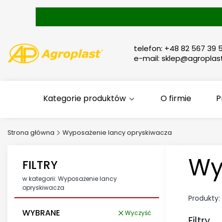
telefon: +48 82 567 39 5
e-mail: sklep@agroplast
Kategorie produktów
O firmie
P
Strona główna
Wyposażenie lancy opryskiwacza
Wy
FILTRY
w kategorii: Wyposażenie lancy
opryskiwacza
Produkty:
WYBRANE
Wyczyść
Filtry