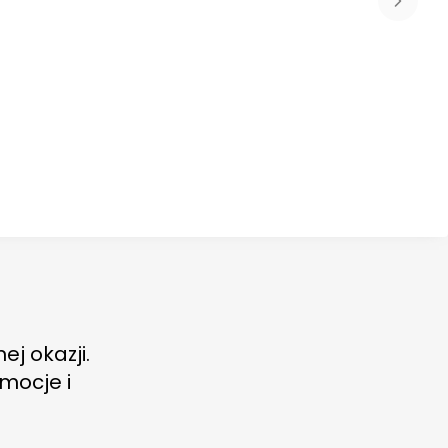
ej okazji.
mocje i