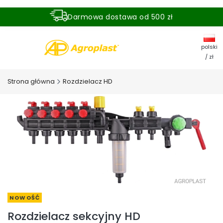
Darmowa dostawa od 500 zł
Dostawa zamówienia w ciągu 24 godzin
polski
/ zł
Strona główna
Rozdzielacz HD
NOWOŚĆ
Rozdzielacz sekcyjny HD