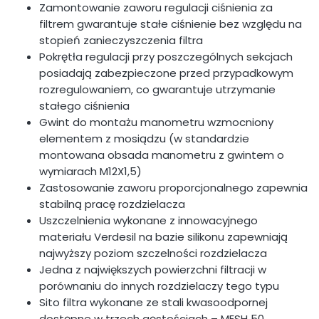
Zamontowanie zaworu regulacji ciśnienia za
filtrem gwarantuje stałe ciśnienie bez względu na
stopień zanieczyszczenia filtra
Pokrętła regulacji przy poszczególnych sekcjach
posiadają zabezpieczone przed przypadkowym
rozregulowaniem, co gwarantuje utrzymanie
stałego ciśnienia
Gwint do montażu manometru wzmocniony
elementem z mosiądzu (w standardzie
montowana obsada manometru z gwintem o
wymiarach M12X1,5)
Zastosowanie zaworu proporcjonalnego zapewnia
stabilną pracę rozdzielacza
Uszczelnienia wykonane z innowacyjnego
materiału Verdesil na bazie silikonu zapewniają
najwyższy poziom szczelności rozdzielacza
Jedna z największych powierzchni filtracji w
porównaniu do innych rozdzielaczy tego typu
Sito filtra wykonane ze stali kwasoodpornej
dostępne w trzech gęstościach – MESH 50,