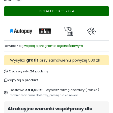
duża ilość
DODAJ DO KOSZYKA
Dowiedz się
więcej o programie lojalnościowym.
Wysyłka
gratis
przy zamówieniu powyżej 500 zł!
Czas wysyłki:
24 godziny
Zapytaj o produkt
Dostawa
od 0,00 zł
- Wybierz formę dostawy (Polska)
techniczna forma dostawy, proszę nie kasować
Atrakcyjne warunki współpracy dla