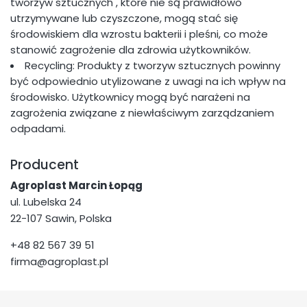
tworzyw sztucznych , które nie są prawidłowo
utrzymywane lub czyszczone, mogą stać się
środowiskiem dla wzrostu bakterii i pleśni, co może
stanowić zagrożenie dla zdrowia użytkowników.
Recycling: Produkty z tworzyw sztucznych powinny
być odpowiednio utylizowane z uwagi na ich wpływ na
środowisko. Użytkownicy mogą być narażeni na
zagrożenia związane z niewłaściwym zarządzaniem
odpadami.
Producent
Agroplast Marcin Łopąg
ul. Lubelska 24
22-107 Sawin, Polska
+48 82 567 39 51
firma@agroplast.pl