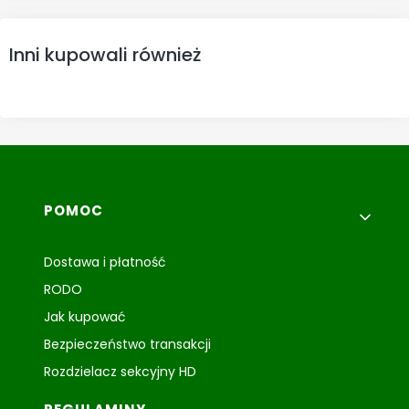
Inni kupowali również
Linki w stopce
POMOC
Dostawa i płatność
RODO
Jak kupować
Bezpieczeństwo transakcji
Rozdzielacz sekcyjny HD