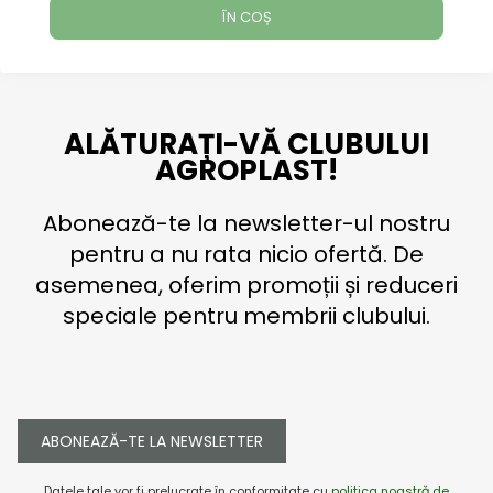
ÎN COȘ
ALĂTURAȚI-VĂ CLUBULUI
AGROPLAST!
Abonează-te la newsletter-ul nostru
pentru a nu rata nicio ofertă. De
asemenea, oferim promoții și reduceri
speciale pentru membrii clubului.
ABONEAZĂ-TE LA NEWSLETTER
Datele tale vor fi prelucrate în conformitate cu
politica noastră de