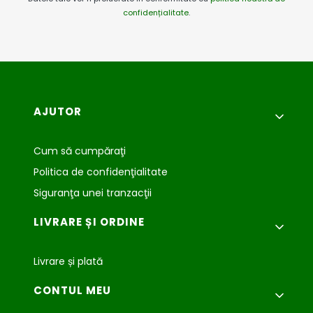
confidențialitate
.
Meniu subsol
AJUTOR
Cum să cumpăraţi
Politica de confidenţialitate
Siguranţa unei tranzacţii
LIVRARE ȘI ORDINE
Livrare și plată
CONTUL MEU