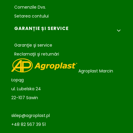
Comenzile Dvs.
Setarea contului
GARANȚIE ȘI SERVICE
Garanţie şi service
Reclamaţii şi returnări
Agroplast Marcin
Łopąg
ul. Lubelska 24
22-107 Sawin
sklep@agroplast.pl
+48 82 567 39 51