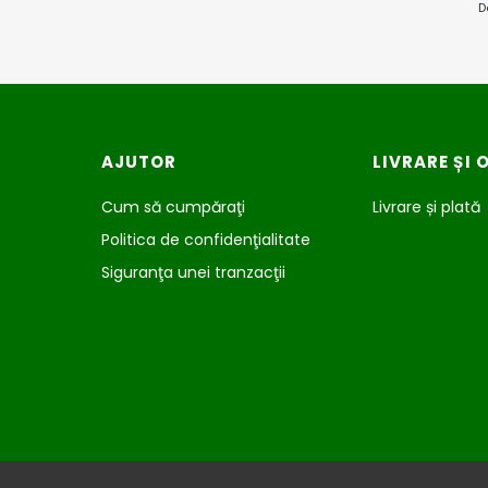
D
Meniu subsol
AJUTOR
LIVRARE ȘI 
Cum să cumpăraţi
Livrare și plată
Politica de confidenţialitate
Siguranţa unei tranzacţii