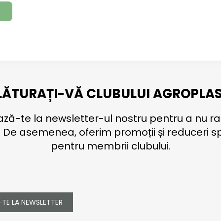
LĂTURAȚI-VĂ CLUBULUI AGROPLAS
ă-te la newsletter-ul nostru pentru a nu ra
. De asemenea, oferim promoții și reduceri s
pentru membrii clubului.
TE LA NEWSLETTER