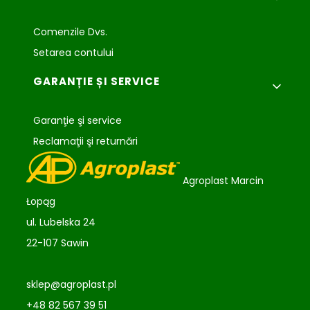
Comenzile Dvs.
Setarea contului
GARANȚIE ȘI SERVICE
Garanţie şi service
Reclamaţii şi returnări
Agroplast Marcin
Łopąg
ul. Lubelska 24
22-107 Sawin
sklep@agroplast.pl
+48 82 567 39 51