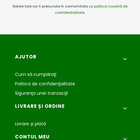
Datele tale vor fi prelucrate în conformitate cu
politica noastră de
confidențialitate
.
Meniu subsol
AJUTOR
Cum să cumpăraţi
Politica de confidenţialitate
Siguranţa unei tranzacţii
LIVRARE ȘI ORDINE
Livrare și plată
CONTUL MEU