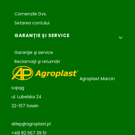
Comenzile Dvs.
Setarea contului
GARANȚIE ȘI SERVICE
Garanţie şi service
Reclamaţii şi returnări
Agroplast Marcin
Łopąg
ul. Lubelska 24
22-107 Sawin
sklep@agroplast.pl
+48 82 567 39 51