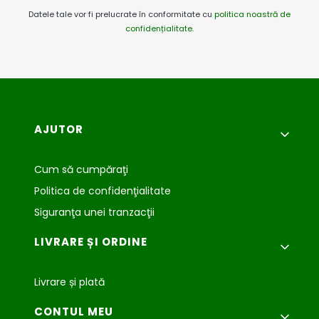
Datele tale vor fi prelucrate în conformitate cu
politica noastră de
confidențialitate
.
Meniu subsol
AJUTOR
Cum să cumpăraţi
Politica de confidenţialitate
Siguranţa unei tranzacţii
LIVRARE ȘI ORDINE
Livrare și plată
CONTUL MEU