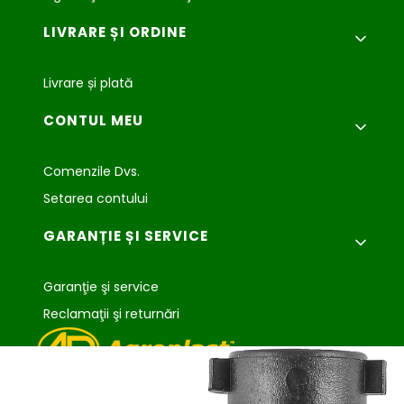
LIVRARE ȘI ORDINE
Livrare și plată
CONTUL MEU
Comenzile Dvs.
Setarea contului
GARANȚIE ȘI SERVICE
Garanţie şi service
Reclamaţii şi returnări
Agroplast Marcin
Łopąg