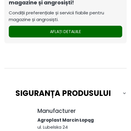
magazine și angrosiști!
Condiții preferențiale și servicii fiabile pentru
magazine și angrosiști.
AFLAȚI DETALIILE
SIGURANȚA PRODUSULUI
Manufacturer
Agroplast Marcin Łopąg
ul. Lubelska 24