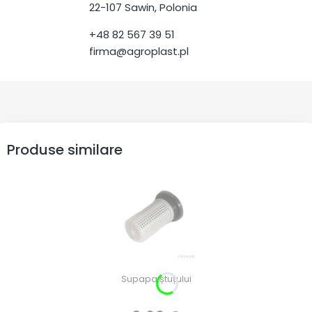
22-107 Sawin, Polonia
+48 82 567 39 51
firma@agroplast.pl
Produse similare
Supapa ștuțului