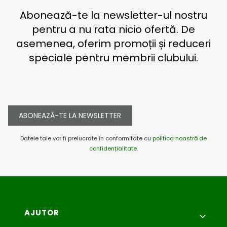
Abonează-te la newsletter-ul nostru
pentru a nu rata nicio ofertă. De
asemenea, oferim promoții și reduceri
speciale pentru membrii clubului.
ABONEAZĂ-TE LA NEWSLETTER
Datele tale vor fi prelucrate în conformitate cu
politica noastră de
confidențialitate
.
Meniu subsol
AJUTOR