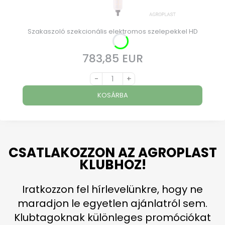
Szakaszoló szekcionális elektromos szelepekkel HD
783,85 EUR
Ár
-
+
KOSÁRBA
CSATLAKOZZON AZ AGROPLAST
KLUBHOZ!
Iratkozzon fel hírlevelünkre, hogy ne
maradjon le egyetlen ajánlatról sem.
Klubtagoknak különleges promóciókat