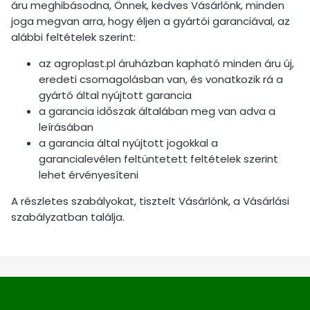
áru meghibásodna, Önnek, kedves Vásárlónk, minden
joga megvan arra, hogy éljen a gyártói garanciával, az
alábbi feltételek szerint:
az agroplast.pl áruházban kapható minden áru új,
eredeti csomagolásban van, és vonatkozik rá a
gyártó által nyújtott garancia
a garancia időszak általában meg van adva a
leírásában
a garancia által nyújtott jogokkal a
garancialevélen feltüntetett feltételek szerint
lehet érvényesíteni
A részletes szabályokat, tisztelt Vásárlónk, a Vásárlási
szabályzatban találja.