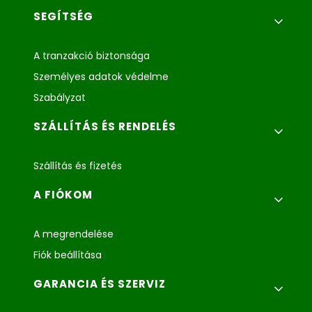
Lábléc menü
SEGÍTSÉG
A tranzakció biztonsága
Személyes adatok védelme
Szabályzat
SZÁLLÍTÁS ÉS RENDELÉS
Szállítás és fizetés
A FIÓKOM
A megrendelése
Fiók beállítása
GARANCIA ÉS SZERVIZ