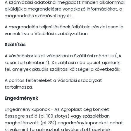
A számlázási adatoknál megadott minden alkalommal
elküldjük a megrendelésre vonatkozó információkat, a
megrendelés számával együtt.
A megrendelés teljesítésének feltételei részletesen le
vannak írva a Vásárlási szabályzatban.
Szállítás
A vásárláskor ki kell választani a Szállítási módot is („A
kosár tartalmában”). X szállítási mód opciót ajánlunk
fel, amelyek aktuális szállítási költségei a következők:
A pontos feltételeket a Vásárlási szabályzat
tartalmazza.
Engedmények
Engedmény kuponok - Az Agroplast cég konkrét
összegre szóló (pl. 100 złotys) vagy százalékban
meghatározott (pl. 3%) engedmény kuponokat adhat
ki, valamint forgalmazhat a kiválasztott ügyfelek