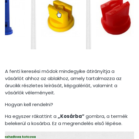
A fenti keresési módok mindegyike átirányítja a
vásárlót ahhoz az ablakhoz, amely tartalmazza az
árucikk részletes leírását, képgalériát, valamint a
vásárlók véleményeit.
Hogyan kell rendelni?
Ha egyszer rákattint a
„Kosárba”
gombra, a termék
belekerül a kosárba. Ez a megrendelés első lépése.