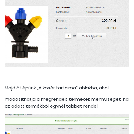
Majd átlépünk „A kosár tartalma” ablakba, ahol:
módosíthatja a megrendelt termékek mennyiségét, ha
az adott termékből egynél többet rendel,