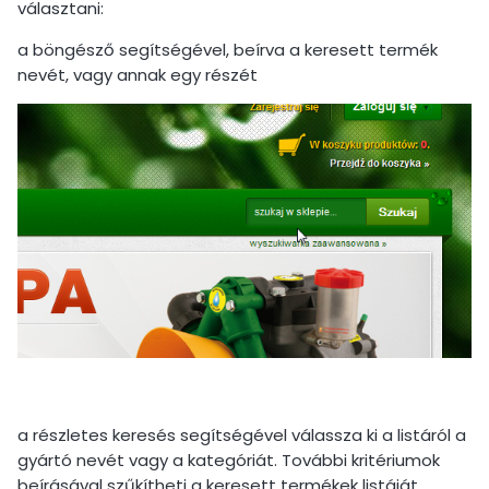
választani:
a böngésző segítségével, beírva a keresett termék
nevét, vagy annak egy részét
a részletes keresés segítségével válassza ki a listáról a
gyártó nevét vagy a kategóriát. További kritériumok
beírásával szűkítheti a keresett termékek listáját.