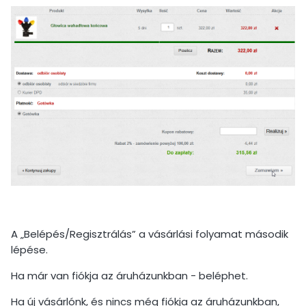
A „Belépés/Regisztrálás” a vásárlási folyamat második
lépése.
Ha már van fiókja az áruházunkban - beléphet.
Ha új vásárlónk, és nincs még fiókja az áruházunkban,