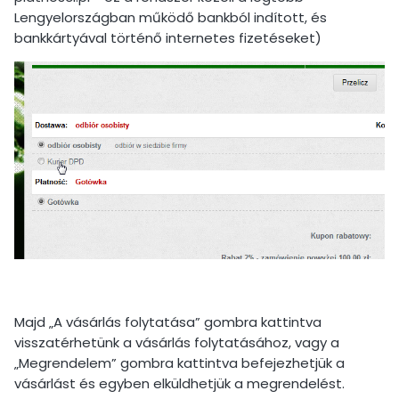
Lengyelországban működő bankból indított, és
bankkártyával történő internetes fizetéseket)
Majd „A vásárlás folytatása” gombra kattintva
visszatérhetünk a vásárlás folytatásához, vagy a
„Megrendelem” gombra kattintva befejezhetjük a
vásárlást és egyben elküldhetjük a megrendelést.