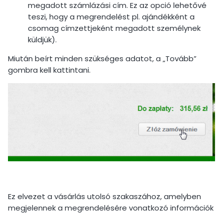
megadott számlázási cím. Ez az opció lehetővé
teszi, hogy a megrendelést pl. ajándékként a
csomag címzettjeként megadott személynek
küldjük).
Miután beírt minden szükséges adatot, a „Tovább”
gombra kell kattintani.
Ez elvezet a vásárlás utolsó szakaszához, amelyben
megjelennek a megrendelésére vonatkozó információk