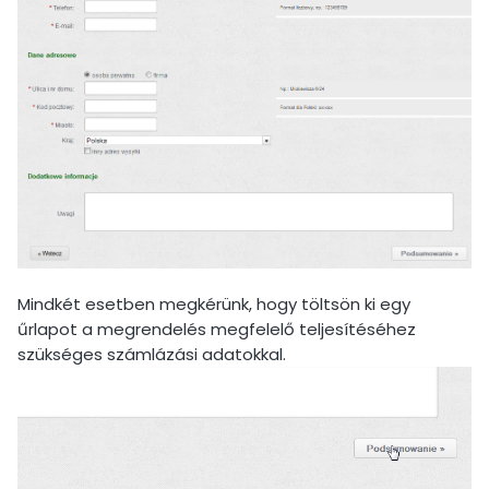
Mindkét esetben megkérünk, hogy töltsön ki egy
űrlapot a megrendelés megfelelő teljesítéséhez
szükséges számlázási adatokkal.