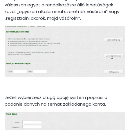
válasszon egyet a rendelkezésre álló lehetőségek
közül: „egyszeri alkalommal szeretnék vásárolni” vagy
„regisztrálni akarok, majd vásárolni”.
Jeżeli wybierzesz drugą opcję system poprosi o
podanie danych na temat zakładanego konta.