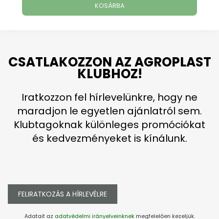
KOSÁRBA
CSATLAKOZZON AZ AGROPLAST
KLUBHOZ!
Iratkozzon fel hírlevelünkre, hogy ne
maradjon le egyetlen ajánlatról sem.
Klubtagoknak különleges promóciókat
és kedvezményeket is kínálunk.
FELIRATKOZÁS A HÍRLEVÉLRE
Adatait az
adatvédelmi irányelveinknek
megfelelően kezeljük.