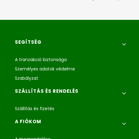
Lábléc menü
SEGÍTSÉG
A tranzakció biztonsága
Személyes adatok védelme
Szabályzat
SZÁLLÍTÁS ÉS RENDELÉS
Szállítás és fizetés
A FIÓKOM