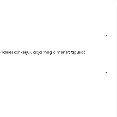
endeléskor kérjük, adja meg a menet típusát.