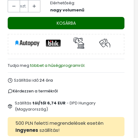
Elérhetőség:
szt.
nagy volumenű
KOSÁRBA
Tudja meg
többet a hűségprogramról.
Szállítási idő:
24 óra
Kérdezzen a termékről
Szállítás
tól/től 6,74 EUR
- DPD Hungary
(Magyarország)
500 PLN feletti megrendelések esetén
Ingyenes
szállítás!