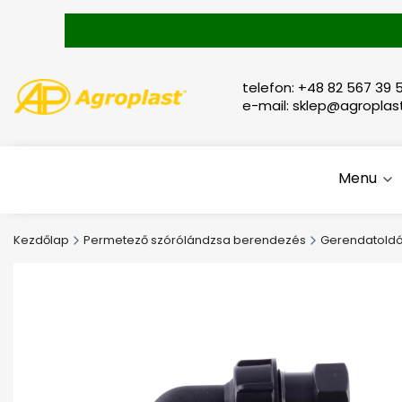
telefon: +48 82 567 39 5
e-mail: sklep@agroplast
Menu
Kezdőlap
Permetező szórólándzsa berendezés
Gerendatoldó