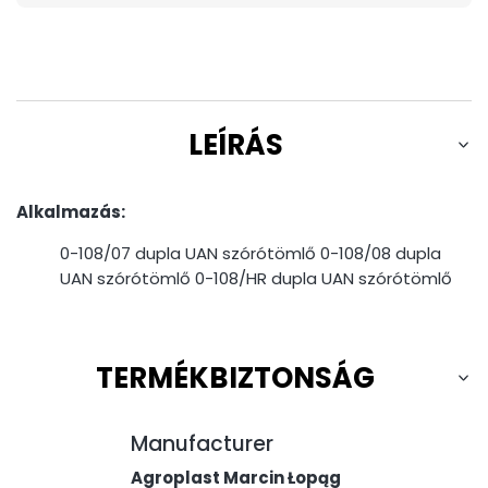
LEÍRÁS
Alkalmazás:
0-108/07 dupla UAN szórótömlő 0-108/08 dupla
UAN szórótömlő 0-108/HR dupla UAN szórótömlő
TERMÉKBIZTONSÁG
Manufacturer
Agroplast Marcin Łopąg