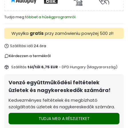
Tudja meg
többet a hűségprogramról.
Wysyłka
gratis
przy zamówieniu powyżej 500 zł!
Szállítási idő:
24 óra
Kérdezzen a termékről
Szállítás
tól/től 6,75 EUR
- DPD Hungary (Magyarország)
Vonzó együttműködési feltételek
üzletek és nagykereskedők számára!
Kedvezményes feltételek és megbízható
szolgáltatás üzletek és nagykereskedők számára.
TUDJA MEG A RÉSZLETEKET