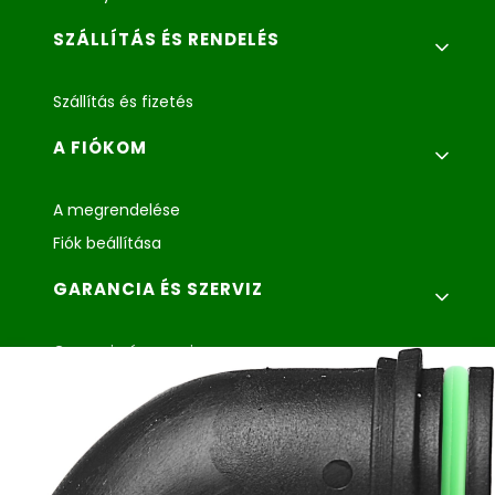
SZÁLLÍTÁS ÉS RENDELÉS
Szállítás és fizetés
A FIÓKOM
A megrendelése
Fiók beállítása
GARANCIA ÉS SZERVIZ
Garancia és szerviz
Reklamáció és az áru visszaküldése
Agroplast Marcin
Łopąg