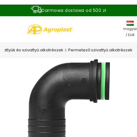
Darmowa dostawa od 500 zł
Dostawa zamówienia w ciągu 24 godzin
magyar
/ EUR
vattyúk és szivattyú alkatrészek
Permetező szivattyú alkatrészek