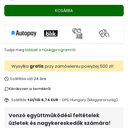
KOSÁRBA
Tudja meg
többet a hűségprogramról.
Wysyłka
gratis
przy zamówieniu powyżej 500 zł!
Szállítási idő:
24 óra
Kérdezzen a termékről
Szállítás
tól/től 6,74 EUR
- DPD Hungary (Magyarország)
Vonzó együttműködési feltételek
üzletek és nagykereskedők számára!