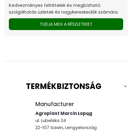
Kedvezményes feltételek és megbízható
szolgáltatás üzletek és nagykereskedők számára.
TUDJA MEG A RÉSZLETEKET
TERMÉKBIZTONSÁG
Manufacturer
Agroplast Marcin Łopąg
ul. Lubelska 24
22-107 Sawin, Lengyelország