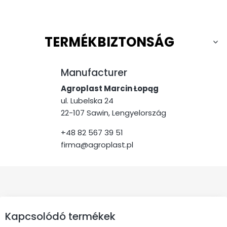
TERMÉKBIZTONSÁG
Manufacturer
Agroplast Marcin Łopąg
ul. Lubelska 24
22-107 Sawin, Lengyelország
+48 82 567 39 51
firma@agroplast.pl
Kapcsolódó termékek