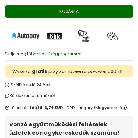
KOSÁRBA
Tudja meg
többet a hűségprogramról.
Wysyłka
gratis
przy zamówieniu powyżej 500 zł!
Szállítási idő:
24 óra
Kérdezzen a termékről
Szállítás
tól/től 6,74 EUR
- DPD Hungary (Magyarország)
Vonzó együttműködési feltételek
üzletek és nagykereskedők számára!