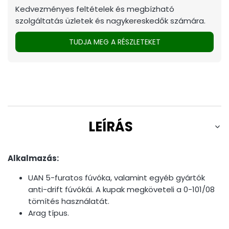
Kedvezményes feltételek és megbízható
szolgáltatás üzletek és nagykereskedők számára.
TUDJA MEG A RÉSZLETEKET
LEÍRÁS
Alkalmazás:
UAN 5-furatos fúvóka, valamint egyéb gyártók
anti-drift fúvókái. A kupak megköveteli a 0-101/08
tömítés használatát.
Arag típus.