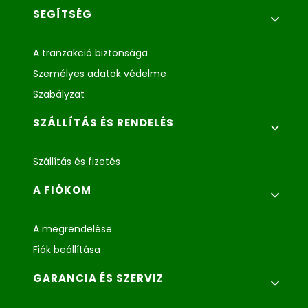
Lábléc menü
SEGÍTSÉG
A tranzakció biztonsága
Személyes adatok védelme
Szabályzat
SZÁLLÍTÁS ÉS RENDELÉS
Szállítás és fizetés
A FIÓKOM
A megrendelése
Fiók beállítása
GARANCIA ÉS SZERVIZ