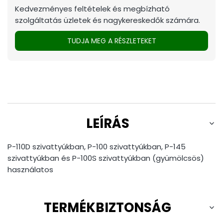
Kedvezményes feltételek és megbízható
szolgáltatás üzletek és nagykereskedők számára.
TUDJA MEG A RÉSZLETEKET
LEÍRÁS
P-110D szivattyúkban, P-100 szivattyúkban, P-145
szivattyúkban és P-100S szivattyúkban (gyümölcsös)
használatos
TERMÉKBIZTONSÁG