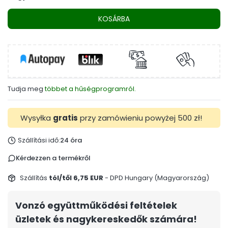
KOSÁRBA
Tudja meg
többet a hűségprogramról.
Wysyłka
gratis
przy zamówieniu powyżej 500 zł!
Szállítási idő:
24 óra
Kérdezzen a termékről
Szállítás
tól/től 6,75 EUR
- DPD Hungary (Magyarország)
Vonzó együttműködési feltételek
üzletek és nagykereskedők számára!