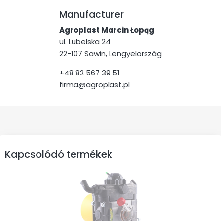
Manufacturer
Agroplast Marcin Łopąg
ul. Lubelska 24
22-107 Sawin, Lengyelország
+48 82 567 39 51
firma@agroplast.pl
Kapcsolódó termékek