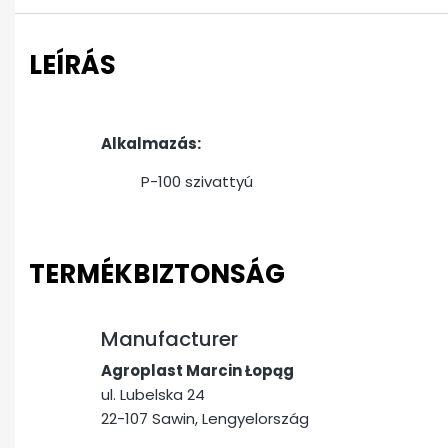
LEÍRÁS
Alkalmazás:
P-100 szivattyú
TERMÉKBIZTONSÁG
Manufacturer
Agroplast Marcin Łopąg
ul. Lubelska 24
22-107 Sawin, Lengyelország