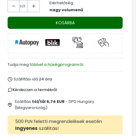
Elérhetőség:
szt.
nagy volumenű
KOSÁRBA
Tudja meg
többet a hűségprogramról.
Szállítási idő:
24 óra
Kérdezzen a termékről
Szállítás
tól/től 6,74 EUR
- DPD Hungary
(Magyarország)
500 PLN feletti megrendelések esetén
Ingyenes
szállítás!