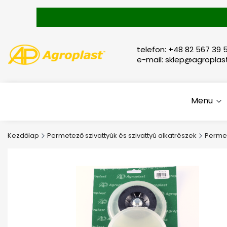
telefon: +48 82 567 39 5
e-mail: sklep@agroplast
Menu
Kezdőlap
Permetező szivattyúk és szivattyú alkatrészek
Permet