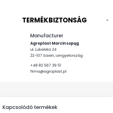
TERMÉKBIZTONSÁG
Manufacturer
Agroplast Marcin Łopąg
ul. Lubelska 24
22-107 Sawin, Lengyelország
+48 82 567 39 51
firma@agroplast.pl
Kapcsolódó termékek