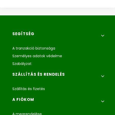
Lábléc menü
SEGÍTSÉG
A tranzakció biztonsága
Személyes adatok védelme
Szabályzat
SZÁLLÍTÁS ÉS RENDELÉS
Szállítás és fizetés
A FIÓKOM
A megrendelése