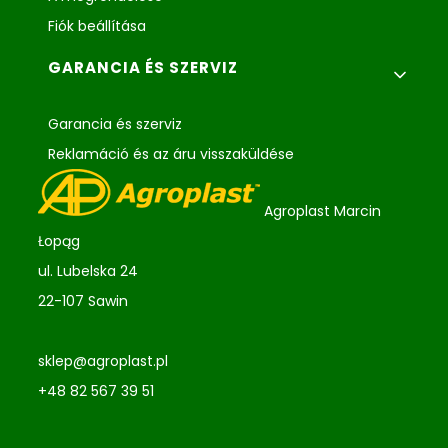
Fiók beállítása
GARANCIA ÉS SZERVIZ
Garancia és szerviz
Reklamáció és az áru visszaküldése
Agroplast Marcin
Łopąg
ul. Lubelska 24
22-107 Sawin
sklep@agroplast.pl
+48 82 567 39 51