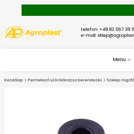
telefon: +48 82 567 39 5
e-mail: sklep@agroplast
Menu
Kezdőlap
Permetező szórólándzsa berendezés
Szelep rögzít