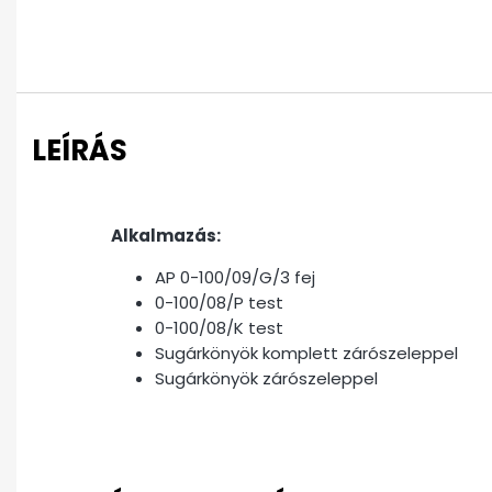
LEÍRÁS
Alkalmazás:
AP 0-100/09/G/3 fej
0-100/08/P test
0-100/08/K test
Sugárkönyök komplett zárószeleppel
Sugárkönyök zárószeleppel