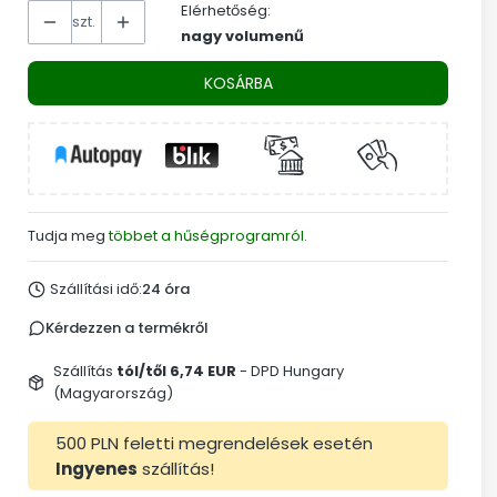
Elérhetőség:
szt.
nagy volumenű
KOSÁRBA
Tudja meg
többet a hűségprogramról.
Szállítási idő:
24 óra
Kérdezzen a termékről
Szállítás
tól/től 6,74 EUR
- DPD Hungary
(Magyarország)
500 PLN feletti megrendelések esetén
Ingyenes
szállítás!