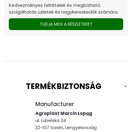
Kedvezményes feltételek és megbízható
szolgáltatás üzletek és nagykereskedők számára.
TUDJA MEG A RÉSZLETEKET
TERMÉKBIZTONSÁG
Manufacturer
Agroplast Marcin Łopąg
ul. Lubelska 24
22-107 Sawin, Lengyelország