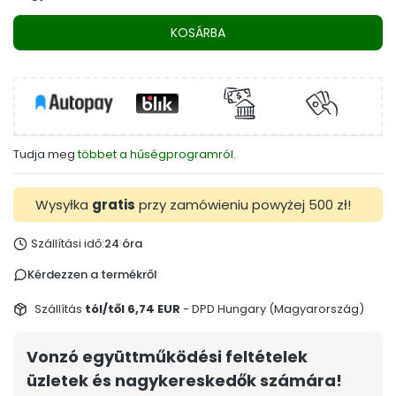
KOSÁRBA
Tudja meg
többet a hűségprogramról.
Wysyłka
gratis
przy zamówieniu powyżej 500 zł!
Szállítási idő:
24 óra
Kérdezzen a termékről
Szállítás
tól/től 6,74 EUR
- DPD Hungary (Magyarország)
Vonzó együttműködési feltételek
üzletek és nagykereskedők számára!