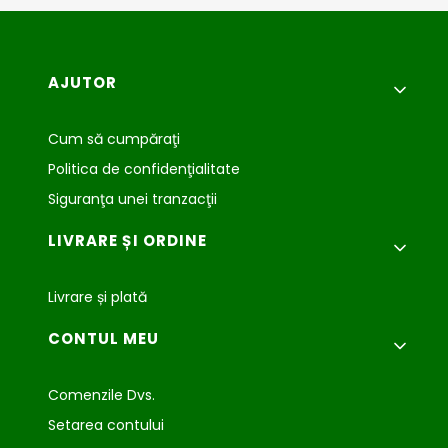
Meniu subsol
AJUTOR
Cum să cumpăraţi
Politica de confidenţialitate
Siguranţa unei tranzacţii
LIVRARE ȘI ORDINE
Livrare și plată
CONTUL MEU
Comenzile Dvs.
Setarea contului