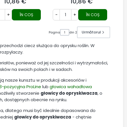
10,86 €
10,86 €
Preț
Preț
+
-
+
ÎN COȘ
ÎN COȘ
Următorul
Pagina
din 2
rzechodzi ciecz służąca do oprysku roślin. W
 rozpylaczy.
ałów, ponieważ od jej szczelności i wytrzymałości,
sków na swoich polach i w sadach.
cją nasze kunsztu w produkcji akcesoriów i
3-pozycyjna ProLine
lub
głowica wahadłowa
ożliwiły stworzenie
głowicy do opryskiwacza
, o
h, dostępnych obecnie na rynku.
ia, dlatego musi być idealnie dopasowana do
iedniej
głowicy do opryskiwacza
- chętnie