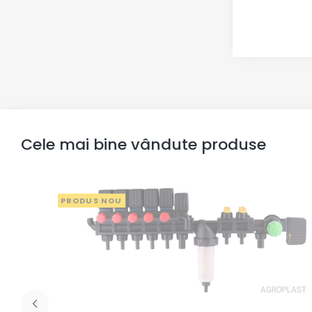
Cele mai bine vândute produse
PRODUS NOU