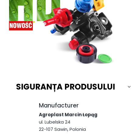
SIGURANȚA PRODUSULUI
Manufacturer
Agroplast Marcin Łopąg
ul. Lubelska 24
22-107 Sawin, Polonia