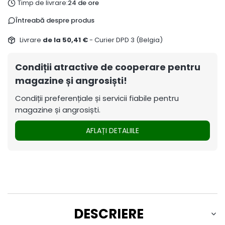
Timp de livrare:
24 de ore
Întreabă despre produs
Livrare
de la 50,41 €
- Curier DPD 3 (Belgia)
Condiții atractive de cooperare pentru
magazine și angrosiști!
Condiții preferențiale și servicii fiabile pentru
magazine și angrosiști.
AFLAȚI DETALIILE
DESCRIERE