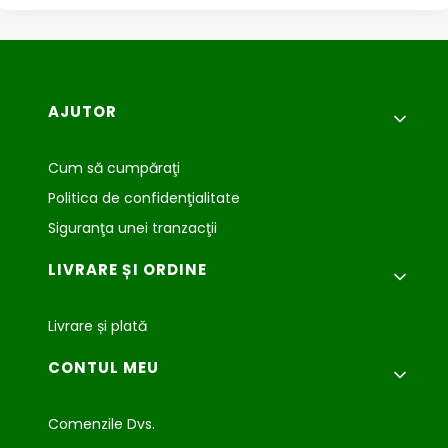
Meniu subsol
AJUTOR
Cum să cumpăraţi
Politica de confidenţialitate
Siguranţa unei tranzacţii
LIVRARE ȘI ORDINE
Livrare și plată
CONTUL MEU
Comenzile Dvs.