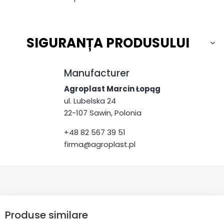
SIGURANȚA PRODUSULUI
Manufacturer
Agroplast Marcin Łopąg
ul. Lubelska 24
22-107 Sawin, Polonia
+48 82 567 39 51
firma@agroplast.pl
Produse similare