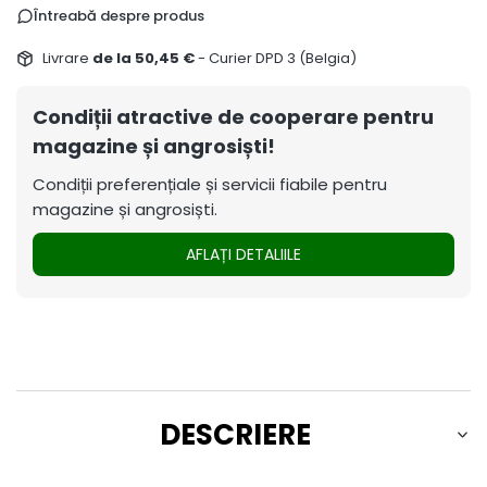
Întreabă despre produs
Livrare
de la 50,45 €
- Curier DPD 3 (Belgia)
Condiții atractive de cooperare pentru
magazine și angrosiști!
Condiții preferențiale și servicii fiabile pentru
magazine și angrosiști.
AFLAȚI DETALIILE
DESCRIERE