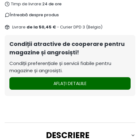
Timp de livrare:
24 de ore
Întreabă despre produs
Livrare
de la 50,45 €
- Curier DPD 3 (Belgia)
Condiții atractive de cooperare pentru
magazine și angrosiști!
Condiții preferențiale și servicii fiabile pentru
magazine și angrosiști.
AFLAȚI DETALIILE
DESCRIERE