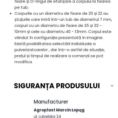
fixare și O-ringul de etanșare a corpului la fixarea
pe tub;
Corpurile cu un diametru de fixare de 20 și 22 au
ștuțurile care intră într-un tub de diametrul 7 mm,
corpuri cu un diametru de fixare de 25 și 32 -
10mm și cele cu diametru 40 - 13mm. Corpul este
vândut în configurația prezentată în imagine.
Există posibilitatea selectării individuale a
pulverizatoarelor , dar într-o astfel de situație,
prețul și timpul de realizare a comenzii se pot
modifica.
SIGURANȚA PRODUSULUI
Manufacturer
Agroplast Marcin Łopąg
ul. Lubelska 24