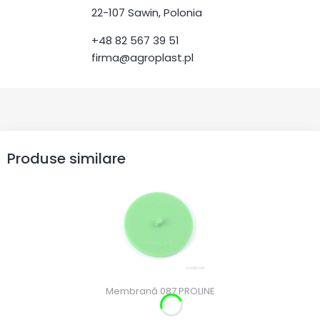
22-107 Sawin, Polonia
+48 82 567 39 51
firma@agroplast.pl
Produse similare
Membrană 087 PROLINE