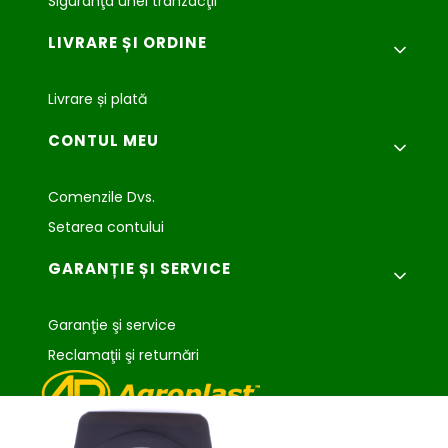
Siguranţa unei tranzacţii
LIVRARE ȘI ORDINE
Livrare și plată
CONTUL MEU
Comenzile Dvs.
Setarea contului
GARANȚIE ȘI SERVICE
Garanţie şi service
Reclamaţii şi returnări
Agroplast Marcin
Łopąg