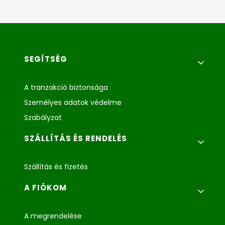
Lábléc menü
SEGÍTSÉG
A tranzakció biztonsága
Személyes adatok védelme
Szabályzat
SZÁLLÍTÁS ÉS RENDELÉS
Szállítás és fizetés
A FIÓKOM
A megrendelése