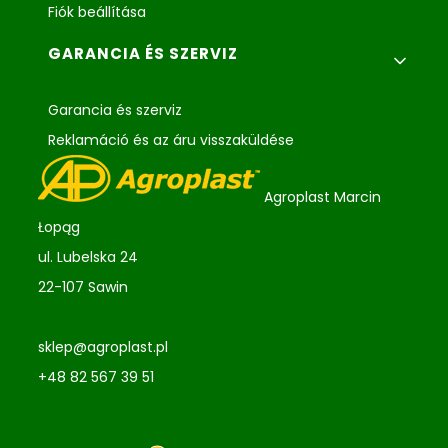
Fiók beállítása
GARANCIA ÉS SZERVIZ
Garancia és szerviz
Reklamáció és az áru visszaküldése
Agroplast Marcin
Łopąg
ul. Lubelska 24
22-107 Sawin
sklep@agroplast.pl
+48 82 567 39 51