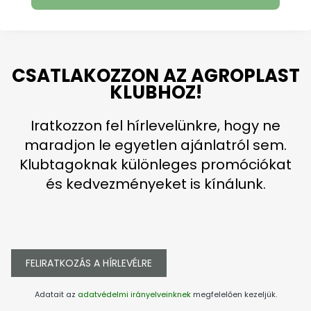
CSATLAKOZZON AZ AGROPLAST
KLUBHOZ!
Iratkozzon fel hírlevelünkre, hogy ne
maradjon le egyetlen ajánlatról sem.
Klubtagoknak különleges promóciókat
és kedvezményeket is kínálunk.
FELIRATKOZÁS A HÍRLEVÉLRE
Adatait az
adatvédelmi irányelveinknek
megfelelően kezeljük.