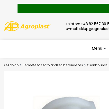
telefon: +48 82 567 39 5
e-mail: sklep@agroplast
Menu
Kezdőlap
Permetező szórólándzsa berendezés
Csonk bilincs