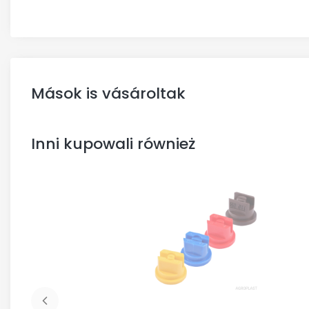
Mások is vásároltak
Inni kupowali również