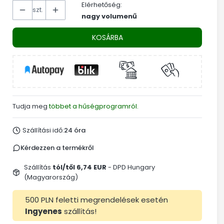
Elérhetőség:
szt.
nagy volumenű
KOSÁRBA
Tudja meg
többet a hűségprogramról.
Szállítási idő:
24 óra
Kérdezzen a termékről
Szállítás
tól/től 6,74 EUR
- DPD Hungary
(Magyarország)
500 PLN feletti megrendelések esetén
Ingyenes
szállítás!