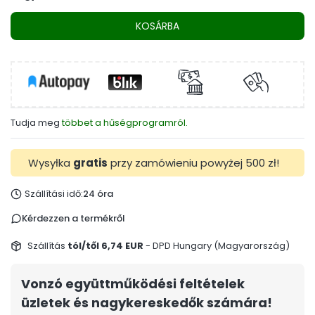
KOSÁRBA
Tudja meg
többet a hűségprogramról.
Wysyłka
gratis
przy zamówieniu powyżej 500 zł!
Szállítási idő:
24 óra
Kérdezzen a termékről
Szállítás
tól/től 6,74 EUR
- DPD Hungary (Magyarország)
Vonzó együttműködési feltételek
üzletek és nagykereskedők számára!